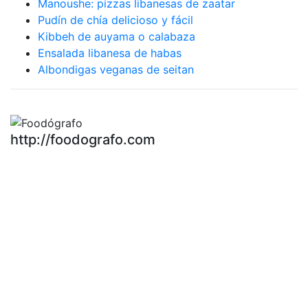
Manoushe: pizzas libanesas de zaatar
Pudín de chía delicioso y fácil
Kibbeh de auyama o calabaza
Ensalada libanesa de habas
Albondigas veganas de seitan
http://foodografo.com