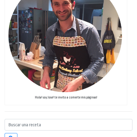
Hola! soy Jose! te invito a comerte mis páginas!