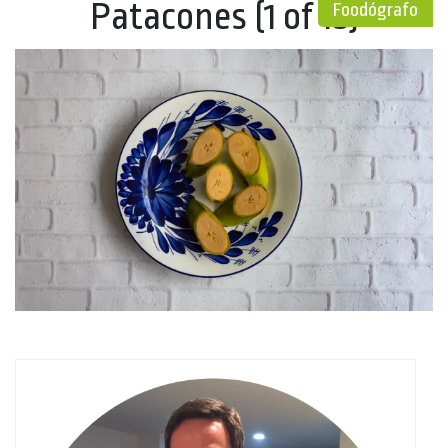
Patacones (1 of 15)
Foodógrafo