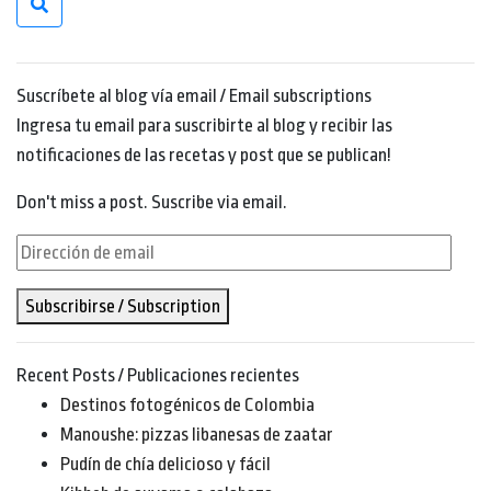
Suscríbete al blog vía email / Email subscriptions
Ingresa tu email para suscribirte al blog y recibir las
notificaciones de las recetas y post que se publican!
Don't miss a post. Suscribe via email.
Dirección
de
Subscribirse / Subscription
email
Recent Posts / Publicaciones recientes
Destinos fotogénicos de Colombia
Manoushe: pizzas libanesas de zaatar
Pudín de chía delicioso y fácil