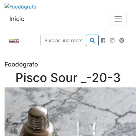
Inicio
Foodógrafo
Pisco Sour _-20-3