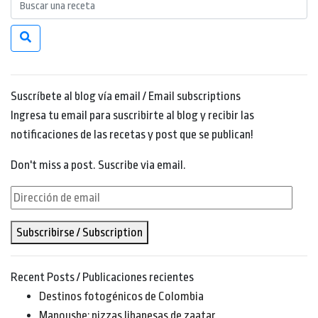
Suscríbete al blog vía email / Email subscriptions
Ingresa tu email para suscribirte al blog y recibir las
notificaciones de las recetas y post que se publican!
Don't miss a post. Suscribe via email.
Dirección
de
Subscribirse / Subscription
email
Recent Posts / Publicaciones recientes
Destinos fotogénicos de Colombia
Manoushe: pizzas libanesas de zaatar