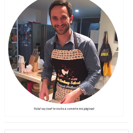
Hola! soy Jose! te invito a comerte mis páginas!