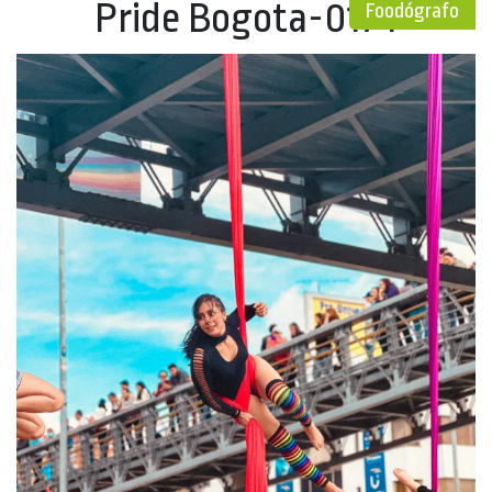
Pride Bogota-0174
Foodógrafo