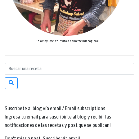
Hola! soy Jose! te invito a comerte mis páginas!
Suscríbete al blog vía email / Email subscriptions
Ingresa tu email para suscribirte al blog y recibir las
notificaciones de las recetas y post que se publican!
Don't miss a post. Suscribe via email.