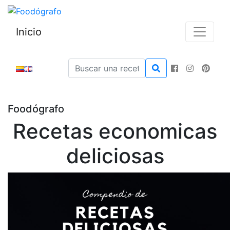
Inicio
Foodógrafo
Recetas economicas
deliciosas