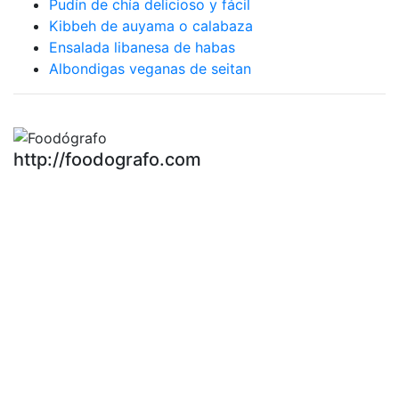
Pudín de chía delicioso y fácil
Kibbeh de auyama o calabaza
Ensalada libanesa de habas
Albondigas veganas de seitan
http://foodografo.com