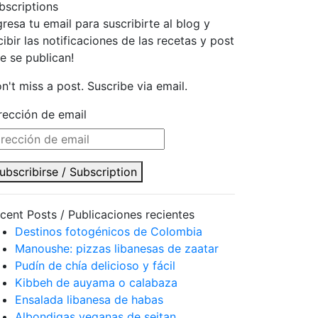
bscriptions
gresa tu email para suscribirte al blog y
cibir las notificaciones de las recetas y post
e se publican!
n't miss a post. Suscribe via email.
rección de email
ubscribirse / Subscription
cent Posts / Publicaciones recientes
Destinos fotogénicos de Colombia
Manoushe: pizzas libanesas de zaatar
Pudín de chía delicioso y fácil
Kibbeh de auyama o calabaza
Ensalada libanesa de habas
Albondigas veganas de seitan