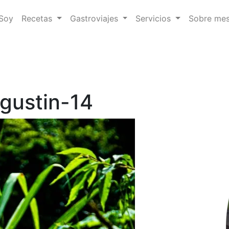
 Soy
Recetas
Gastroviajes
Servicios
Sobre me
gustin-14