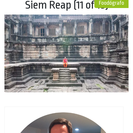
Siem Reap (11 of 19)
Foodógrafo