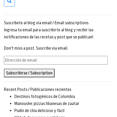
Suscríbete al blog vía email / Email subscriptions
Ingresa tu email para suscribirte al blog y recibir las
notificaciones de las recetas y post que se publican!
Don't miss a post. Suscribe via email.
Dirección
de
Subscribirse / Subscription
email
Recent Posts / Publicaciones recientes
Destinos fotogénicos de Colombia
Manoushe: pizzas libanesas de zaatar
Pudín de chía delicioso y fácil