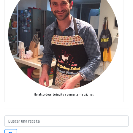
Hola! soy Jose! te invito a comerte mis páginas!