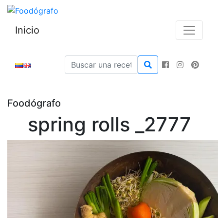
Inicio
Foodógrafo
spring rolls _2777