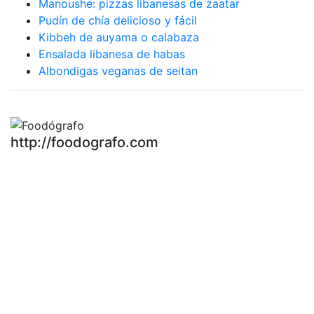
Manoushe: pizzas libanesas de zaatar
Pudín de chía delicioso y fácil
Kibbeh de auyama o calabaza
Ensalada libanesa de habas
Albondigas veganas de seitan
http://foodografo.com