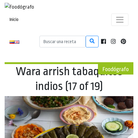
Inicio
Wara arrish tabaquitos
Foodógrafo
indios (17 of 19)