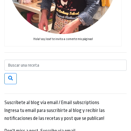
Hola! soy Jose! te invito a comerte mis páginas!
Suscríbete al blog vía email / Email subscriptions
Ingresa tu email para suscribirte al blog y recibir las
notificaciones de las recetas y post que se publican!
Don't miss a post. Suscribe via email.