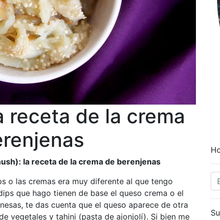
 receta de la crema
erenjenas
Ho
h): la receta de la crema de berenjenas
ps o las cremas era muy diferente al que tengo
dips que hago tienen de base el queso crema o el
nesas, te das cuenta que el queso aparece de otra
Su
 vegetales y tahini (pasta de ajonjolí). Si bien me