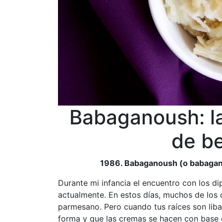
Babaganoush: la
de b
1986. Babaganoush (o babaganus
Durante mi infancia el encuentro con los di
actualmente. En estos días, muchos de los 
parmesano. Pero cuando tus raíces son liba
forma y que las cremas se hacen con base de