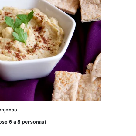
enjenas
roso 6 a 8 personas)