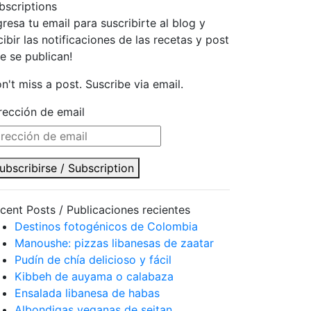
bscriptions
gresa tu email para suscribirte al blog y
cibir las notificaciones de las recetas y post
e se publican!
n't miss a post. Suscribe via email.
rección de email
ubscribirse / Subscription
cent Posts / Publicaciones recientes
Destinos fotogénicos de Colombia
Manoushe: pizzas libanesas de zaatar
Pudín de chía delicioso y fácil
Kibbeh de auyama o calabaza
Ensalada libanesa de habas
Albondigas veganas de seitan