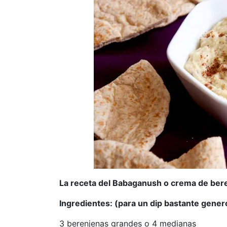
La receta del Babaganush o crema de ber
Ingredientes: (para un dip bastante gene
3 berenjenas grandes o 4 medianas