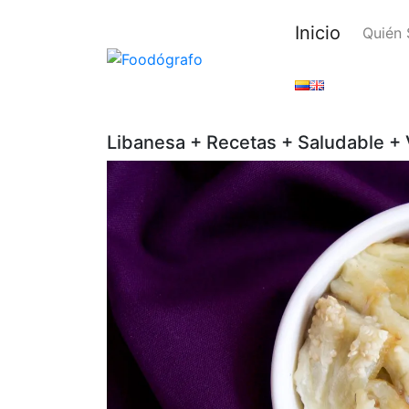
Inicio
Quién
Libanesa + Recetas + Saludable +