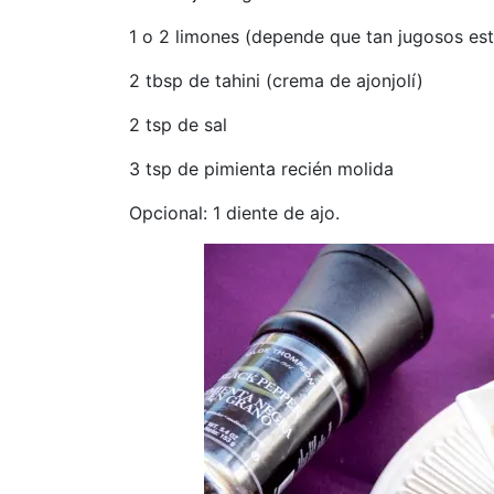
1 o 2 limones (depende que tan jugosos es
2 tbsp de tahini (crema de ajonjolí)
2 tsp de sal
3 tsp de pimienta recién molida
Opcional: 1 diente de ajo.