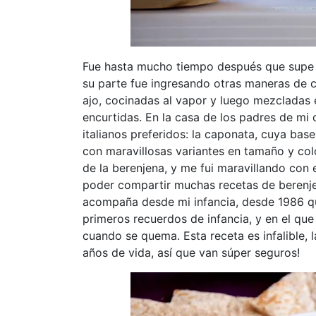
Fue hasta mucho tiempo después que supe lo
su parte fue ingresando otras maneras de 
ajo, cocinadas al vapor y luego mezcladas e
encurtidas. En la casa de los padres de mi
italianos preferidos: la caponata, cuya bas
con maravillosas variantes en tamaño y co
de la berenjena, y me fui maravillando con e
poder compartir muchas recetas de berenj
acompaña desde mi infancia, desde 1986 q
primeros recuerdos de infancia, y en el qu
cuando se quema. Esta receta es infalible,
años de vida, así que van súper seguros!