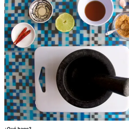
¿Qué hago?