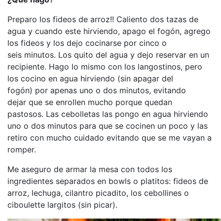
Preparo los fideos de arroz!! Caliento dos tazas de
agua y cuando este hirviendo, apago el fogón, agrego
los fideos y los dejo cocinarse por cinco o
seis minutos. Los quito del agua y dejo reservar en un
recipiente. Hago lo mismo con los langostinos, pero
los cocino en agua hirviendo (sin apagar del
fogón) por apenas uno o dos minutos, evitando
dejar que se enrollen mucho porque quedan
pastosos. Las cebolletas las pongo en agua hirviendo
uno o dos minutos para que se cocinen un poco y las
retiro con mucho cuidado evitando que se me vayan a
romper.
Me aseguro de armar la mesa con todos los
ingredientes separados en bowls o platitos: fideos de
arroz, lechuga, cilantro picadito, los cebollines o
ciboulette largitos (sin picar).