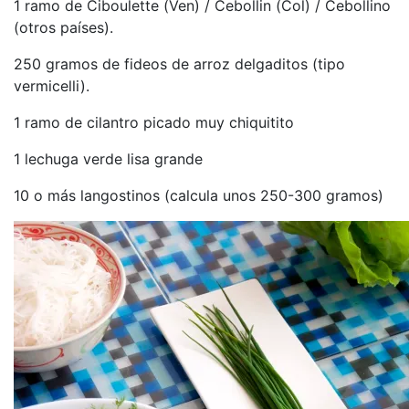
1 ramo de Ciboulette (Ven) / Cebollin (Col) / Cebollino
(otros países).
250 gramos de fideos de arroz delgaditos (tipo
vermicelli).
1 ramo de cilantro picado muy chiquitito
1 lechuga verde lisa grande
10 o más langostinos (calcula unos 250-300 gramos)