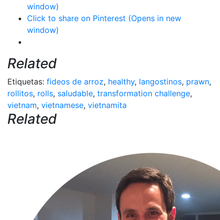
window)
Click to share on Pinterest (Opens in new
window)
Related
Etiquetas:
fideos de arroz
,
healthy
,
langostinos
,
prawn
,
rollitos
,
rolls
,
saludable
,
transformation challenge
,
vietnam
,
vietnamese
,
vietnamita
Related