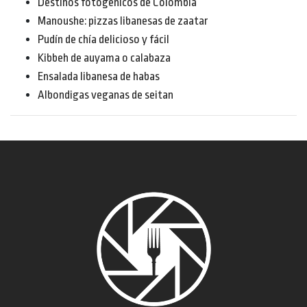
Destinos fotogénicos de Colombia
Manoushe: pizzas libanesas de zaatar
Pudín de chía delicioso y fácil
Kibbeh de auyama o calabaza
Ensalada libanesa de habas
Albondigas veganas de seitan