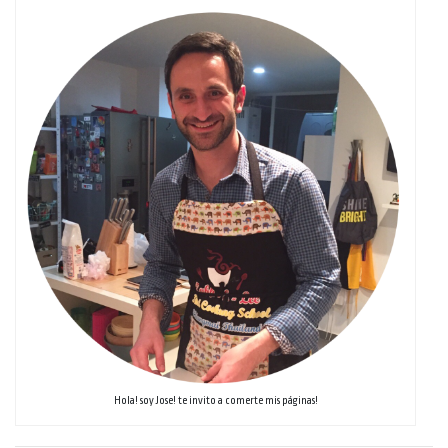
Hola! soy Jose! te invito a comerte mis páginas!