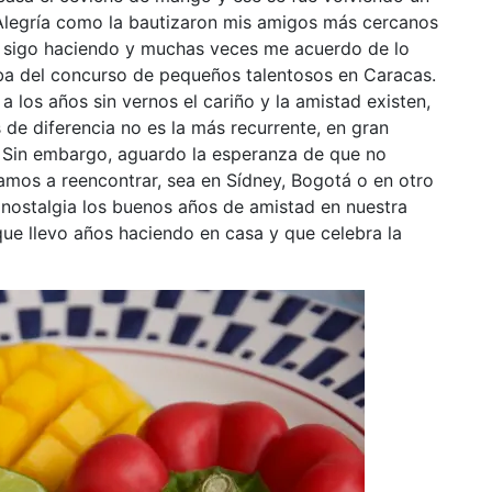
a Alegría como la bautizaron mis amigos más cercanos
o sigo haciendo y muchas veces me acuerdo de lo
aba del concurso de pequeños talentosos en Caracas.
los años sin vernos el cariño y la amistad existen,
s de diferencia no es la más recurrente, en gran
. Sin embargo, aguardo la esperanza de que no
amos a reencontrar, sea en Sídney, Bogotá o en otro
y nostalgia los buenos años de amistad en nuestra
ue llevo años haciendo en casa y que celebra la