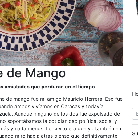
e de Mango
as amistades que perduran en el tiempo
Ho
he de mango fue mi amigo Mauricio Herrera. Eso fue
cuando ambos vivíamos en Caracas y todavía
uela. Aunque ninguno de los dos fue expulsado de
no soportábamos la cotidianidad política, social y
más y nada menos. Lo cierto era que yo también en
Su
uando miro hacia atrás pienso que definitivamente