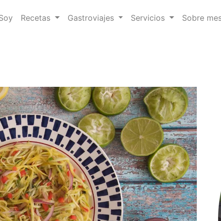
 Soy
Recetas
Gastroviajes
Servicios
Sobre me