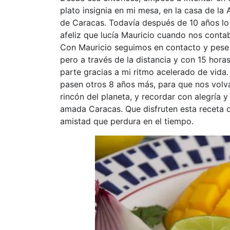
plato insignia en mi mesa, en la casa de l
de Caracas. Todavía después de 10 años l
afeliz que lucía Mauricio cuando nos cont
Con Mauricio seguimos en contacto y pese a 
pero a través de la distancia y con 15 hora
parte gracias a mi ritmo acelerado de vida
pasen otros 8 años más, para que nos volv
rincón del planeta, y recordar con alegría 
amada Caracas. Que disfruten esta receta q
amistad que perdura en el tiempo.