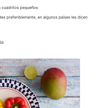
n cuadritos pequeños
des preferiblemente, en algunos países les dicen
da