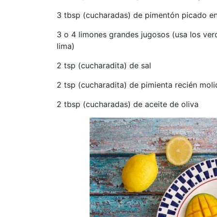
3 tbsp (cucharadas) de pimentón picado e
3 o 4 limones grandes jugosos (usa los ver
lima)
2 tsp (cucharadita) de sal
2 tsp (cucharadita) de pimienta recién moli
2 tbsp (cucharadas) de aceite de oliva