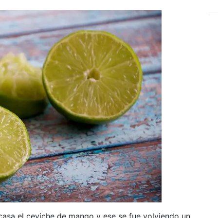
casa el ceviche de mango y ese se fue volviendo un