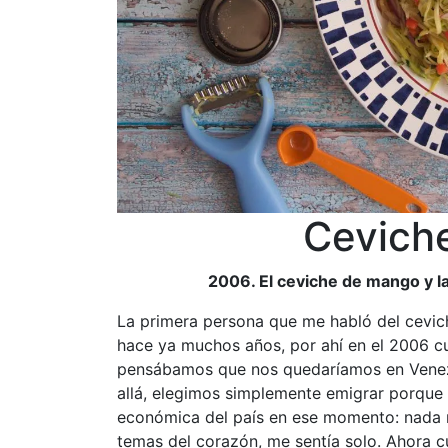
Cevich
2006. El ceviche de mango y l
La primera persona que me habló del cevic
hace ya muchos años, por ahí en el 2006 
pensábamos que nos quedaríamos en Venez
allá, elegimos simplemente emigrar porque 
económica del país en ese momento: nada 
temas del corazón, me sentía solo. Ahora c