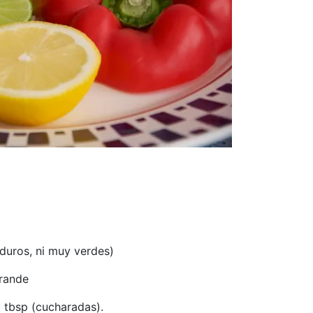
duros, ni muy verdes)
grande
 tbsp (cucharadas).