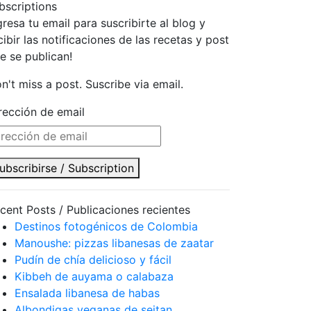
bscriptions
gresa tu email para suscribirte al blog y
cibir las notificaciones de las recetas y post
e se publican!
n't miss a post. Suscribe via email.
rección de email
ubscribirse / Subscription
cent Posts / Publicaciones recientes
Destinos fotogénicos de Colombia
Manoushe: pizzas libanesas de zaatar
Pudín de chía delicioso y fácil
Kibbeh de auyama o calabaza
Ensalada libanesa de habas
Albondigas veganas de seitan