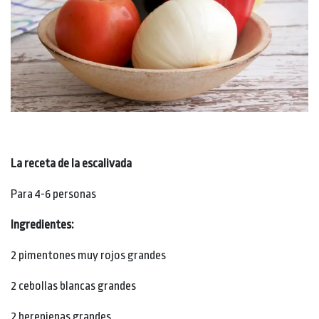
La receta de la
escalivada
Para 4-6 personas
Ingredientes:
2 pimentones muy rojos grandes
2 cebollas blancas grandes
2 berenjenas grandes