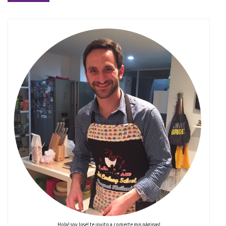
Hola! soy Jose! te invito a comerte mis páginas!