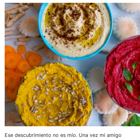
Ese descubrimiento no es mío. Una vez mi amigo