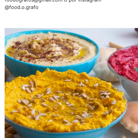
@food.o.grafo