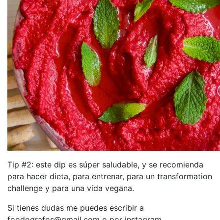
Tip #2: este dip es súper saludable, y se recomienda
para hacer dieta, para entrenar, para un transformation
challenge y para una vida vegana.
Si tienes dudas me puedes escribir a
foodografos@gmail.com o por instagram