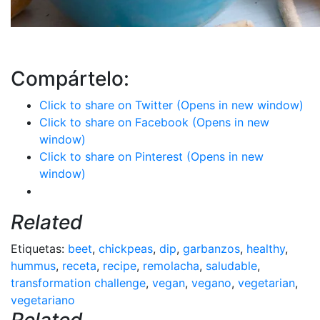
Compártelo:
Click to share on Twitter (Opens in new window)
Click to share on Facebook (Opens in new
window)
Click to share on Pinterest (Opens in new
window)
Related
Etiquetas:
beet
,
chickpeas
,
dip
,
garbanzos
,
healthy
,
hummus
,
receta
,
recipe
,
remolacha
,
saludable
,
transformation challenge
,
vegan
,
vegano
,
vegetarian
,
vegetariano
Related