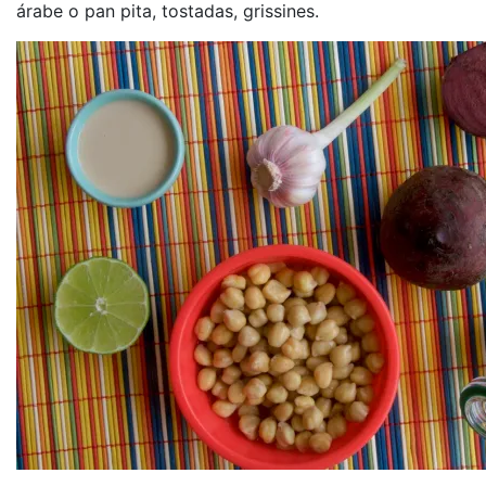
árabe o pan pita, tostadas, grissines.