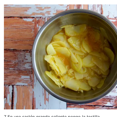
7 En una sartén grande caliente pongo la tortilla