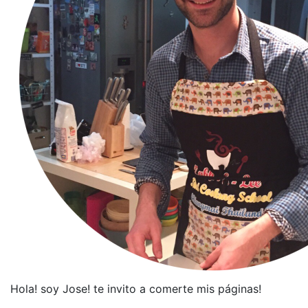
Hola! soy Jose! te invito a comerte mis páginas!