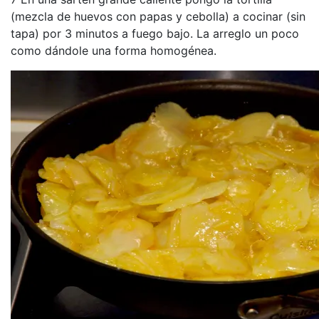
(mezcla de huevos con papas y cebolla) a cocinar (sin
tapa) por 3 minutos a fuego bajo. La arreglo un poco
como dándole una forma homogénea.