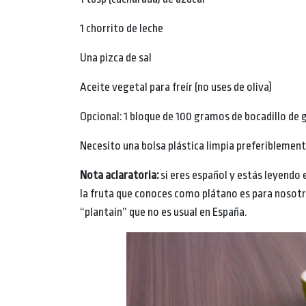
1 chorrito de leche
Una pizca de sal
Aceite vegetal para freír (no uses de oliva)
Opcional: 1 bloque de 100 gramos de bocadillo de
Necesito una bolsa plástica limpia preferiblemen
Nota aclaratoria:
si eres español y estás leyendo
la fruta que conoces como plátano es para nosotr
“plantain” que no es usual en España.