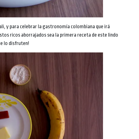
ali, y para celebrar la gastronomía colombiana que irá
stos ricos aborrajados sea la primera receta de este lindo
e lo disfruten!