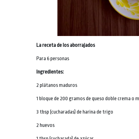
La receta de los aborrajados
Para 6 personas
Ingredientes:
2 plátanos maduros
1 bloque de 200 gramos de queso doble crema o 
3 tbsp (cucharadas) de harina de trigo
2 huevos
1 tbsp (cucharada) de azúcar