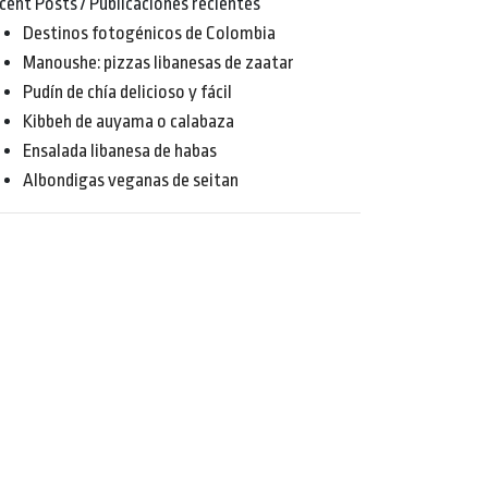
cent Posts / Publicaciones recientes
Destinos fotogénicos de Colombia
Manoushe: pizzas libanesas de zaatar
Pudín de chía delicioso y fácil
Kibbeh de auyama o calabaza
Ensalada libanesa de habas
Albondigas veganas de seitan