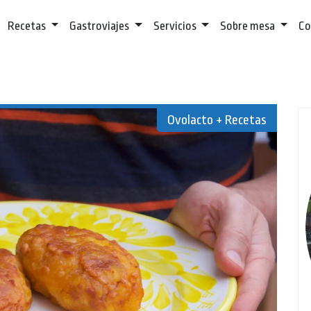
Recetas
Gastroviajes
Servicios
Sobre mesa
Co
Ovolacto + Recetas