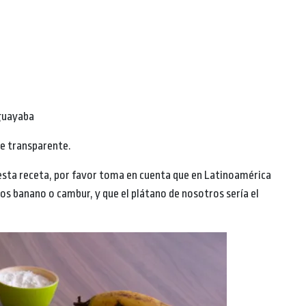
 guayaba
te transparente.
 esta receta, por favor toma en cuenta que en Latinoamérica
os banano o cambur, y que el plátano de nosotros sería el