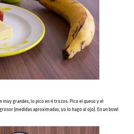
n muy grandes, lo pico en 4 trozos. Pico el queso y el
e grosor (medidas aproximadas, yo lo hago al ojo). En un bowl