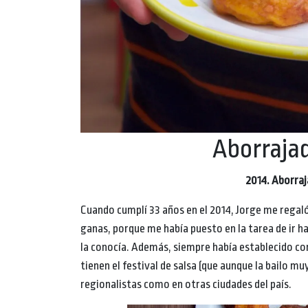
Aborraja
2014. Aborra
Cuando cumplí 33 años en el 2014, Jorge me regaló 
ganas, porque me había puesto en la tarea de ir h
la conocía. Además, siempre había establecido co
tienen el festival de salsa (que aunque la bailo 
regionalistas como en otras ciudades del país.