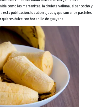
mida como las marranitas, la chuleta valluna, el sancocho y
e esta publicación: los aborrajados, que son unos pasteles
o quieres dulce con bocadillo de guayaba.