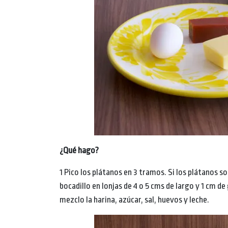
¿Qué hago?
1 Pico los plátanos en 3 tramos. Si los plátanos so
bocadillo en lonjas de 4 o 5 cms de largo y 1 cm d
mezclo la harina, azúcar, sal, huevos y leche.