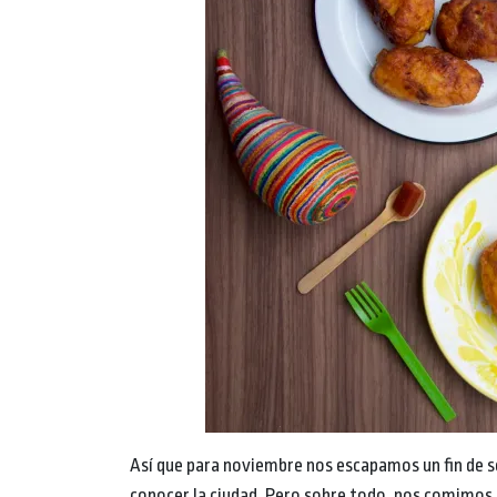
Así que para noviembre nos escapamos un fin de s
conocer la ciudad. Pero sobre todo, nos comimos 