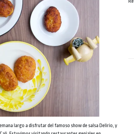
Re
emana largo a disfrutar del famoso show de salsa Delirio, y
Cali. Estuvimos visitando restaurantes geniales en