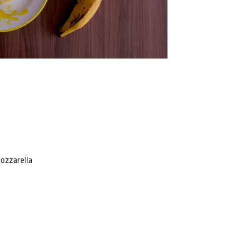
mozzarella