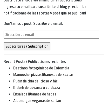
Suscríbete al blog vía email / Email subscriptions
Ingresa tu email para suscribirte al blog y recibir las
notificaciones de las recetas y post que se publican!
Don't miss a post. Suscribe via email.
Dirección
de
Subscribirse / Subscription
email
Recent Posts / Publicaciones recientes
Destinos fotogénicos de Colombia
Manoushe: pizzas libanesas de zaatar
Pudín de chía delicioso y fácil
Kibbeh de auyama o calabaza
Ensalada libanesa de habas
Albondigas veganas de seitan