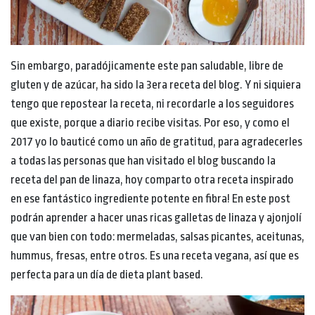
Sin embargo, paradójicamente este pan saludable, libre de
gluten y de azúcar, ha sido la 3era receta del blog. Y ni siquiera
tengo que repostear la receta, ni recordarle a los seguidores
que existe, porque a diario recibe visitas. Por eso, y como el
2017 yo lo bauticé como un año de gratitud, para agradecerles
a todas las personas que han visitado el blog buscando la
receta del pan de linaza, hoy comparto otra receta inspirado
en ese fantástico ingrediente potente en fibra! En este post
podrán aprender a hacer unas ricas galletas de linaza y ajonjolí
que van bien con todo: mermeladas, salsas picantes, aceitunas,
hummus, fresas, entre otros. Es una receta vegana, así que es
perfecta para un día de dieta plant based.