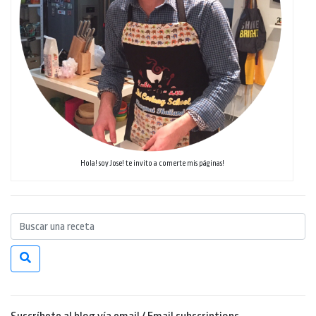
Hola! soy Jose! te invito a comerte mis páginas!