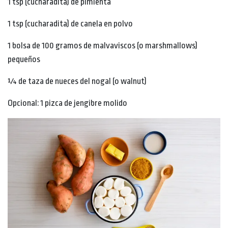
1 tsp (cucharadita) de pimienta
1 tsp (cucharadita) de canela en polvo
1 bolsa de 100 gramos de malvaviscos (o marshmallows)
pequeños
¼ de taza de nueces del nogal (o walnut)
Opcional: 1 pizca de jengibre molido