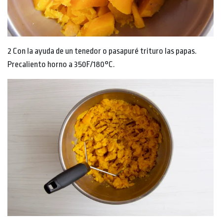
2 Con la ayuda de un tenedor o pasapuré trituro las papas.
Precaliento horno a 350F/180°C.