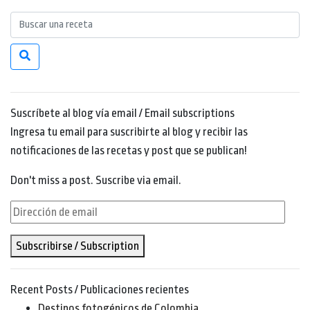
Suscríbete al blog vía email / Email subscriptions
Ingresa tu email para suscribirte al blog y recibir las
notificaciones de las recetas y post que se publican!
Don't miss a post. Suscribe via email.
Dirección
de
Subscribirse / Subscription
email
Recent Posts / Publicaciones recientes
Destinos fotogénicos de Colombia