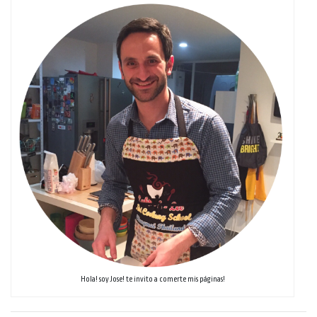
Hola! soy Jose! te invito a comerte mis páginas!