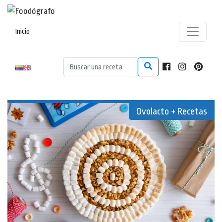
Inicio
Ovolacto + Recetas