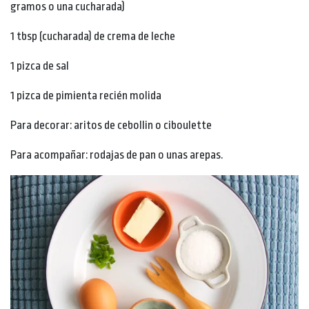
gramos o una cucharada)
1 tbsp (cucharada) de crema de leche
1 pizca de sal
1 pizca de pimienta recién molida
Para decorar: aritos de cebollin o ciboulette
Para acompañar: rodajas de pan o unas arepas.