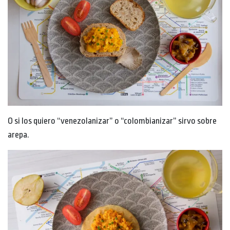
O si los quiero “venezolanizar” o “colombianizar” sirvo sobre
arepa.