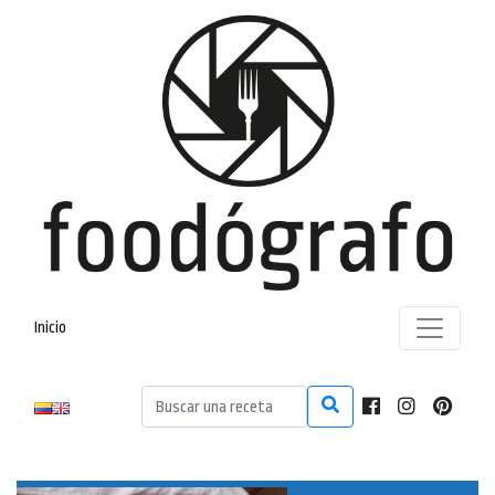
Inicio