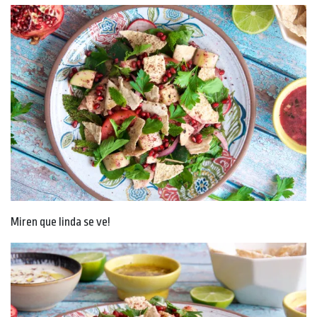
Miren que linda se ve!