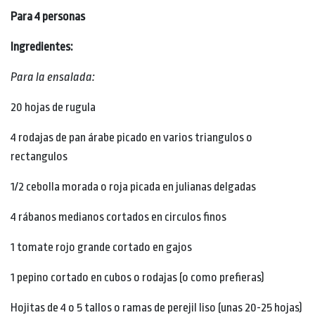
Para 4 personas
Ingredientes:
Para la ensalada:
20 hojas de rugula
4 rodajas de pan árabe picado en varios triangulos o
rectangulos
1/2 cebolla morada o roja picada en julianas delgadas
4 rábanos medianos cortados en circulos finos
1 tomate rojo grande cortado en gajos
1 pepino cortado en cubos o rodajas (o como prefieras)
Hojitas de 4 o 5 tallos o ramas de perejil liso (unas 20-25 hojas)