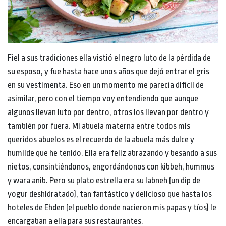
Fiel a sus tradiciones ella vistió el negro luto de la pérdida de
su esposo, y fue hasta hace unos años que dejó entrar el gris
en su vestimenta. Eso en un momento me parecía difícil de
asimilar, pero con el tiempo voy entendiendo que aunque
algunos llevan luto por dentro, otros los llevan por dentro y
también por fuera. Mi abuela materna entre todos mis
queridos abuelos es el recuerdo de la abuela más dulce y
humilde que he tenido. Ella era feliz abrazando y besando a sus
nietos, consintiéndonos, engordándonos con kibbeh, hummus
y wara anib. Pero su plato estrella era su labneh (un dip de
yogur deshidratado), tan fantástico y delicioso que hasta los
hoteles de Ehden (el pueblo donde nacieron mis papas y tíos) le
encargaban a ella para sus restaurantes.