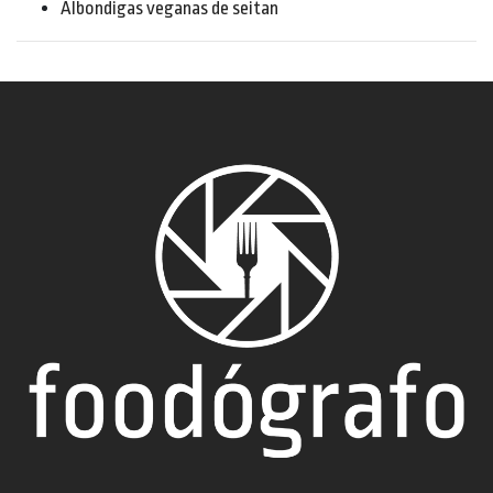
Albondigas veganas de seitan