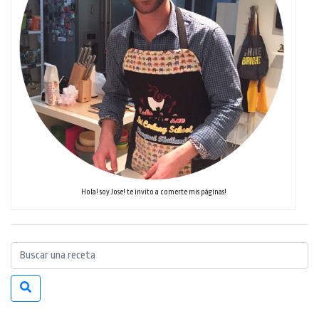
Hola! soy Jose! te invito a comerte mis páginas!