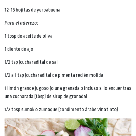
12-15 hojitas de yerbabuena
Para el aderezo:
1 tbsp de aceite de oliva
1 diente de ajo
1/2 tsp (cucharadita) de sal
1/2 a 1 tsp (cucharadita) de pimenta recién molida
1 limón grande jugoso (o una granada o incluso si lo encuentras
una cucharada (tbsp) de sirup de granada)
1/2 tbsp sumak o zumaque (condimento árabe vinotinto)