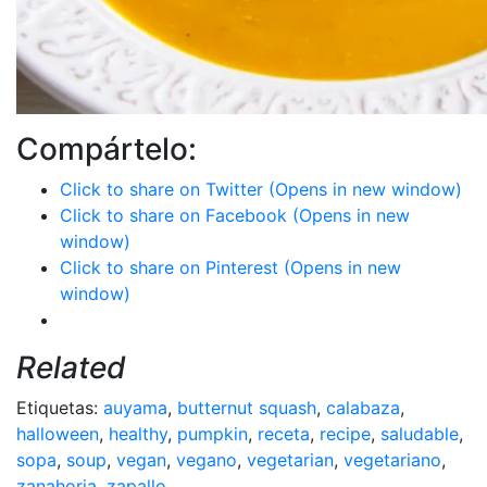
Compártelo:
Click to share on Twitter (Opens in new window)
Click to share on Facebook (Opens in new
window)
Click to share on Pinterest (Opens in new
window)
Related
Etiquetas:
auyama
,
butternut squash
,
calabaza
,
halloween
,
healthy
,
pumpkin
,
receta
,
recipe
,
saludable
,
sopa
,
soup
,
vegan
,
vegano
,
vegetarian
,
vegetariano
,
zanahoria
,
zapallo