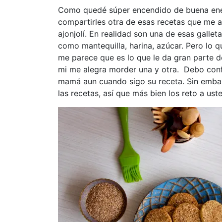
Como quedé súper encendido de buena ener
compartirles otra de esas recetas que me 
ajonjolí. En realidad son una de esas gallet
como mantequilla, harina, azúcar. Pero lo q
me parece que es lo que le da gran parte d
mi me alegra morder una y otra. Debo con
mamá aun cuando sigo su receta. Sin embar
las recetas, así que más bien los reto a ust