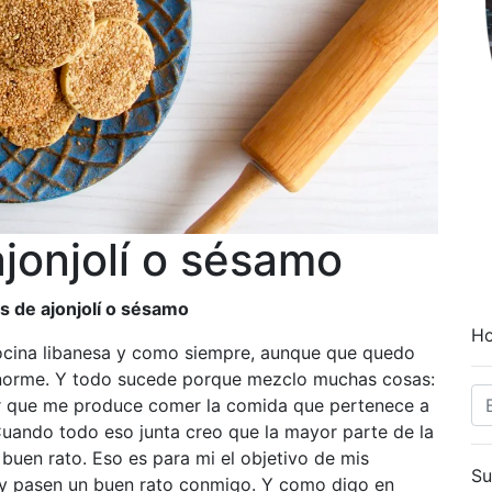
ajonjolí o sésamo
s de ajonjolí o sésamo
Ho
ocina libanesa y como siempre, aunque que quedo
 enorme. Y todo sucede porque mezclo muchas cosas:
acer que me produce comer la comida que pertenece a
 Cuando todo eso junta creo que la mayor parte de la
buen rato. Eso es para mi el objetivo de mis
Su
 y pasen un buen rato conmigo. Y como digo en