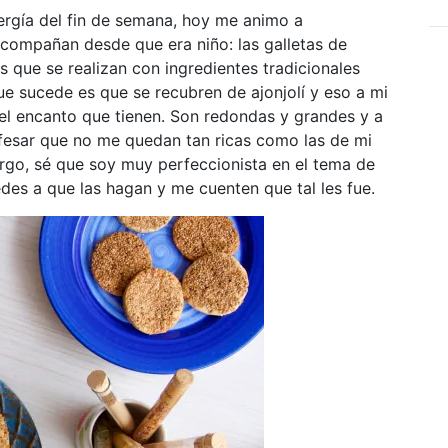
gía del fin de semana, hoy me animo a
acompañan desde que era niño: las galletas de
as que se realizan con ingredientes tradicionales
ue sucede es que se recubren de ajonjolí y eso a mi
el encanto que tienen. Son redondas y grandes y a
fesar que no me quedan tan ricas como las de mi
go, sé que soy muy perfeccionista en el tema de
edes a que las hagan y me cuenten que tal les fue.