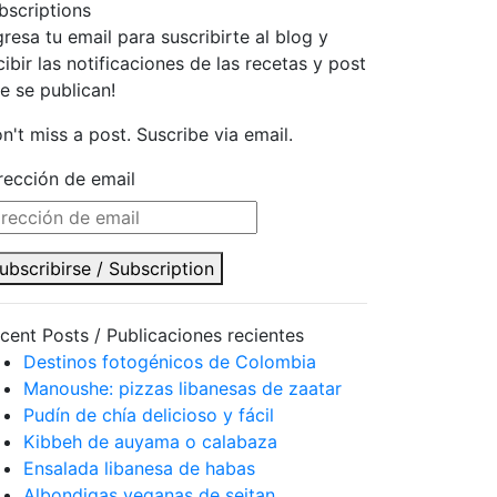
bscriptions
gresa tu email para suscribirte al blog y
cibir las notificaciones de las recetas y post
e se publican!
n't miss a post. Suscribe via email.
rección de email
ubscribirse / Subscription
cent Posts / Publicaciones recientes
Destinos fotogénicos de Colombia
Manoushe: pizzas libanesas de zaatar
Pudín de chía delicioso y fácil
Kibbeh de auyama o calabaza
Ensalada libanesa de habas
Albondigas veganas de seitan