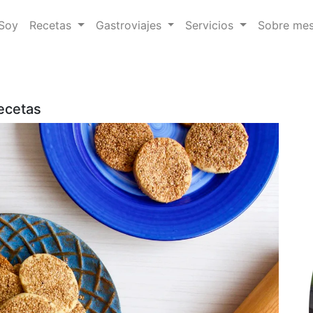
 Soy
Recetas
Gastroviajes
Servicios
Sobre me
ecetas