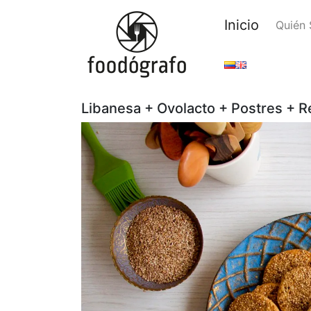
Inicio
Quién
Libanesa + Ovolacto + Postres + R