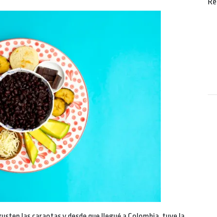
Re
gusten las caraotas y desde que llegué a Colombia, tuve la