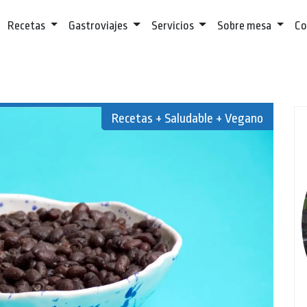
Recetas
Gastroviajes
Servicios
Sobre mesa
Co
Recetas + Saludable + Vegano