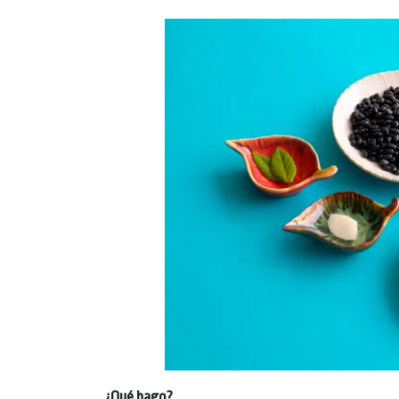
¿Qué hago?