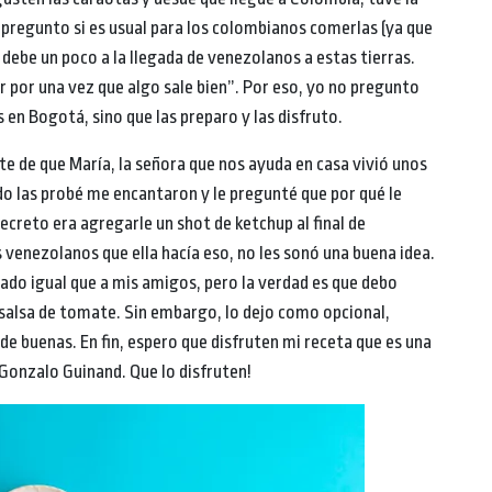
 pregunto si es usual para los colombianos comerlas (ya que
 debe un poco a la llegada de venezolanos a estas tierras.
 por una vez que algo sale bien”. Por eso, yo no pregunto
s en Bogotá, sino que las preparo y las disfruto.
e de que María, la señora que nos ayuda en casa vivió unos
do las probé me encantaron y le pregunté que por qué le
ecreto era agregarle un shot de ketchup al final de
 venezolanos que ella hacía eso, no les sonó una buena idea.
sado igual que a mis amigos, pero la verdad es que debo
 salsa de tomate. Sin embargo, lo dejo como opcional,
de buenas. En fin, espero que disfruten mi receta que es una
 Gonzalo Guinand. Que lo disfruten!