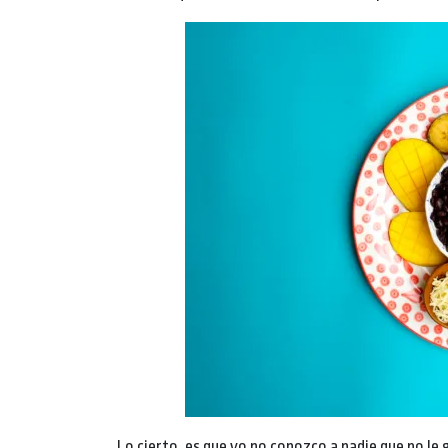
Lo cierto, es que yo no conozco a nadie que no le 