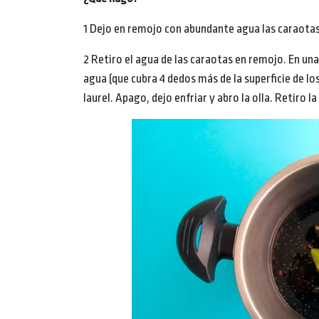
1 Dejo en remojo con abundante agua las caraotas
2 Retiro el agua de las caraotas en remojo. En una
agua (que cubra 4 dedos más de la superficie de lo
laurel. Apago, dejo enfriar y abro la olla. Retiro l