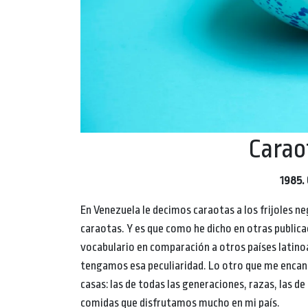
Carao
1985.
En Venezuela le decimos caraotas a los frijoles ne
caraotas. Y es que como he dicho en otras public
vocabulario en comparación a otros países latin
tengamos esa peculiaridad. Lo otro que me encant
casas: las de todas las generaciones, razas, las de
comidas que disfrutamos mucho en mi país.