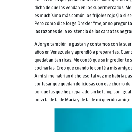
dicha de que las vendan en los supermercados. Me
es muchísimo más común los frijoles rojos) o si se
Pero como dice Jorge Drexler “mejor no preguntar
las razones de la existencia de las caraotas negra
A Jorge también le gustan y contamos con la suert
años en Venezuela y aprendió a prepararlas. Cuan
quedaban tan ricas. Me contó que su ingrediente s
cocinarlas. Creo que cuando le conté a mis amigos
A mi si me habrían dicho eso tal vez me habría pa
confesar que quedan deliciosas con ese chorro de
porque las que he preparado sin ketchup son igual 
mezcla de la de María y de la de mi querido amigo