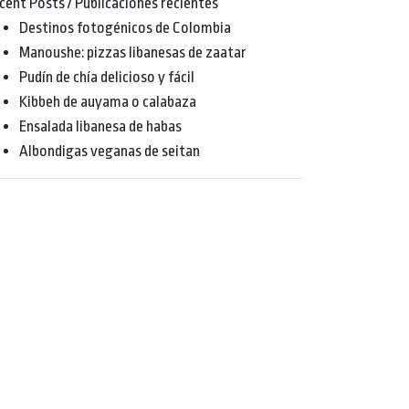
cent Posts / Publicaciones recientes
Destinos fotogénicos de Colombia
Manoushe: pizzas libanesas de zaatar
Pudín de chía delicioso y fácil
Kibbeh de auyama o calabaza
Ensalada libanesa de habas
Albondigas veganas de seitan