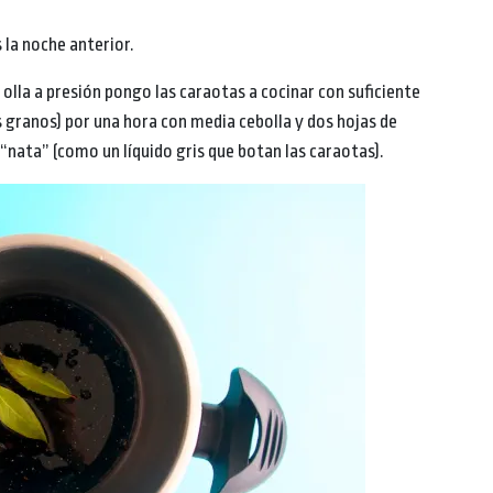
 la noche anterior.
 olla a presión pongo las caraotas a cocinar con suficiente
s granos) por una hora con media cebolla y dos hojas de
a “nata” (como un líquido gris que botan las caraotas).