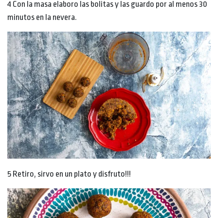
4 Con la masa elaboro las bolitas y las guardo por al menos 30
minutos en la nevera.
5 Retiro, sirvo en un plato y disfruto!!!