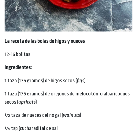
La receta de las bolas de higos y nueces
12-16 bolitas
Ingredientes:
1 taza (175 gramos) de higos secos (
figs
)
1 taza (175 gramos) de orejones de melocotón o albaricoques
secos (
apricots
)
½ taza de nueces del nogal (
walnuts
)
¼ tsp (cucharadita) de sal