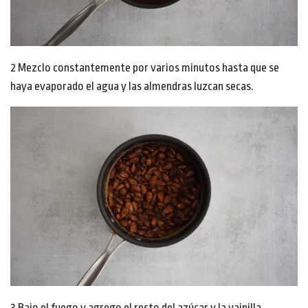
2 Mezclo constantemente por varios minutos hasta que se
haya evaporado el agua y las almendras luzcan secas.
3 Bajo el fuego y agrego el resto del azúcar y la vainilla.