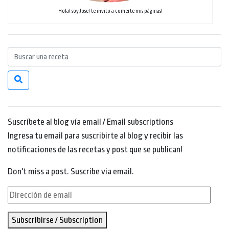
Hola! soy Jose! te invito a comerte mis páginas!
Suscríbete al blog vía email / Email subscriptions
Ingresa tu email para suscribirte al blog y recibir las
notificaciones de las recetas y post que se publican!
Don't miss a post. Suscribe via email.
Dirección
de
Subscribirse / Subscription
email