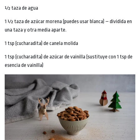
½ taza de agua
1 ½ taza de azúcar morena (puedes usar blanca) – dividida en
una taza y otra media aparte.
1 tsp (cucharadita) de canela molida
1 tsp (cucharadita) de azúcar de vainilla (sustituye con 1 tsp de
esencia de vainilla)