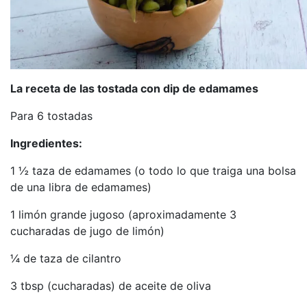
La receta de las tostada con dip de edamames
Para 6 tostadas
Ingredientes:
1 ½ taza de edamames (o todo lo que traiga una bolsa
de una libra de edamames)
1 limón grande jugoso (aproximadamente 3
cucharadas de jugo de limón)
¼ de taza de cilantro
3 tbsp (cucharadas) de aceite de oliva