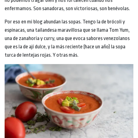
no podemos tragar bien y nos fortalecen cuando nos
enfermamos. Son sanadoras, son victoriosas, son benévolas.
Por eso en mi blog abundan las sopas. Tengo la de brócoli y
espinacas, una tailandesa maravillosa que se llama Tom Yum,
una de zanahoria y curry, una que evoca sabores venezolanos
que es la de ají dulce, y la más reciente (hace un año) la sopa
turca de lentejas rojas. Y otras más.