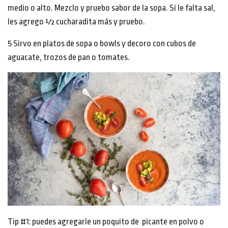
medio o alto. Mezclo y pruebo sabor de la sopa. Si le falta sal,
les agrego ½ cucharadita más y pruebo.
5 Sirvo en platos de sopa o bowls y decoro con cubos de
aguacate, trozos de pan o tomates.
Tip #1: puedes agregarle un poquito de picante en polvo o