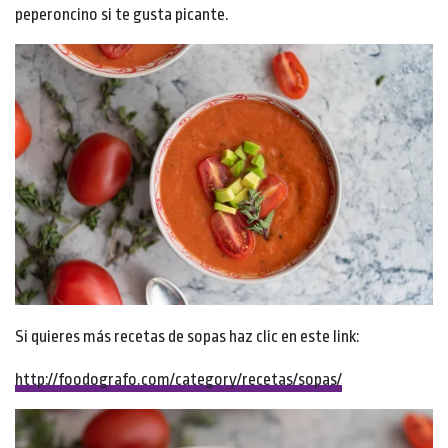
peperoncino si te gusta picante.
Si quieres más recetas de sopas haz clic en este link:
http://foodografo.com
/category/recetas/sopas/