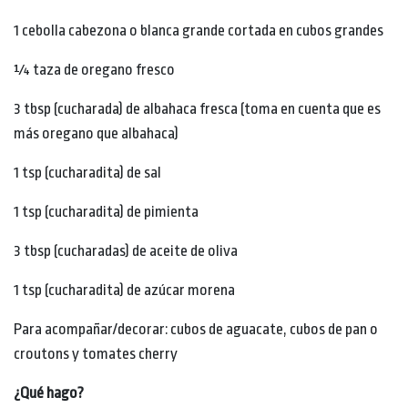
1 cebolla cabezona o blanca grande cortada en cubos grandes
¼ taza de oregano fresco
3 tbsp (cucharada) de albahaca fresca (toma en cuenta que es
más oregano que albahaca)
1 tsp (cucharadita) de sal
1 tsp (cucharadita) de pimienta
3 tbsp (cucharadas) de aceite de oliva
1 tsp (cucharadita) de azúcar morena
Para acompañar/decorar: cubos de aguacate, cubos de pan o
croutons y tomates cherry
¿Qué hago?