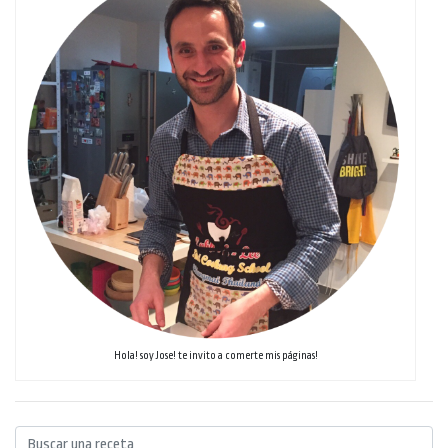
Hola! soy Jose! te invito a comerte mis páginas!