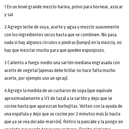
1 En un bowl grande mezclo harina, polvo para hornear, azúcar
y sal.
2 Agrego leche de soya, aceite y agua y mezclo suavemente
con los ingredientes secos hasta que se combinen. No pasa
nada si hay algunos circulos o piedras (lumps) en la mezcla, no
hay que mezclar mucho para que queden esponjosos.
3 Caliento a fuego medio una sartén mediana engrasada con
aceite de vegetal (apenas debe brillar no hace falta mucho
aceite, por ejemplo uso un spray).
4 Agrego la medida de un cucharon de sopa (que equivale
aproximadamente a 1/3 de taza) a la sartén y dejo que se
cocine hasta que aparezcan burbujitas. Volteo con la ayuda de
una espátula y dejo que se cocine por 2 minutos más (o hasta
que ya se vea dorada-marrón). Retiro la pancake y la pongo en