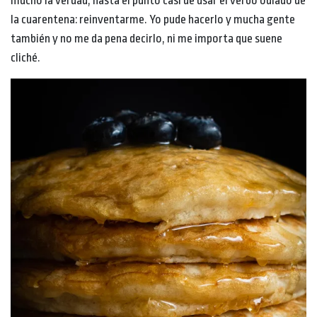
mucho la verdad, hasta el punto casi de usar el verbo odiado de
la cuarentena: reinventarme. Yo pude hacerlo y mucha gente
también y no me da pena decirlo, ni me importa que suene
cliché.