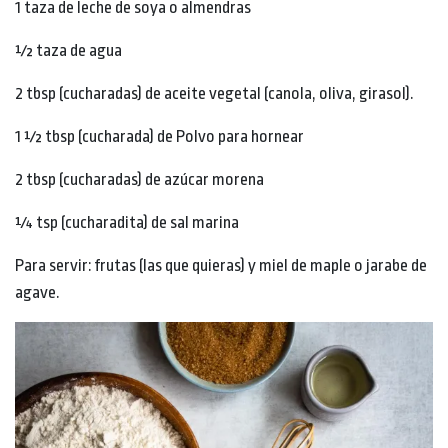
1 taza de leche de soya o almendras
½ taza de agua
2 tbsp (cucharadas) de aceite vegetal (canola, oliva, girasol).
1 ½ tbsp (cucharada) de Polvo para hornear
2 tbsp (cucharadas) de azúcar morena
¼ tsp (cucharadita) de sal marina
Para servir: frutas (las que quieras) y miel de maple o jarabe de
agave.