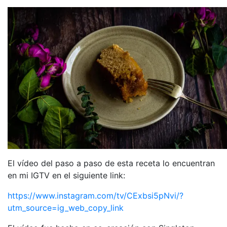
El vídeo del paso a paso de esta receta lo encuentran
en mi IGTV en el siguiente link:
https://www.instagram.com/tv/CExbsi5pNvi/?
utm_source=ig_web_copy_link