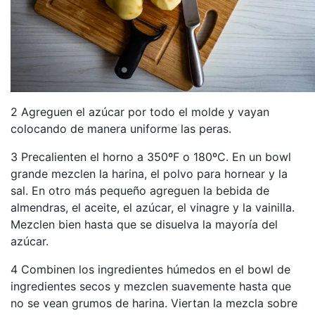
2 Agreguen el azúcar por todo el molde y vayan
colocando de manera uniforme las peras.
3 Precalienten el horno a 350ºF o 180ºC. En un bowl
grande mezclen la harina, el polvo para hornear y la
sal. En otro más pequeño agreguen la bebida de
almendras, el aceite, el azúcar, el vinagre y la vainilla.
Mezclen bien hasta que se disuelva la mayoría del
azúcar.
4 Combinen los ingredientes húmedos en el bowl de
ingredientes secos y mezclen suavemente hasta que
no se vean grumos de harina. Viertan la mezcla sobre