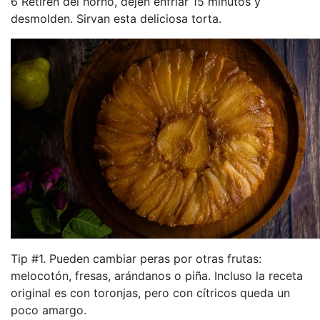
6 Retiren del horno, dejen enfriar 15 minutos y
desmolden. Sirvan esta deliciosa torta.
Tip #1. Pueden cambiar peras por otras frutas:
melocotón, fresas, arándanos o piña. Incluso la receta
original es con toronjas, pero con cítricos queda un
poco amargo.