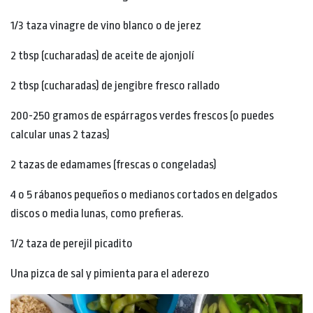
1/3 taza vinagre de vino blanco o de jerez
2 tbsp (cucharadas) de aceite de ajonjolí
2 tbsp (cucharadas) de jengibre fresco rallado
200-250 gramos de espárragos verdes frescos (o puedes
calcular unas 2 tazas)
2 tazas de edamames (frescas o congeladas)
4 o 5 rábanos pequeños o medianos cortados en delgados
discos o media lunas, como prefieras.
1/2 taza de perejil picadito
Una pizca de sal y pimienta para el aderezo