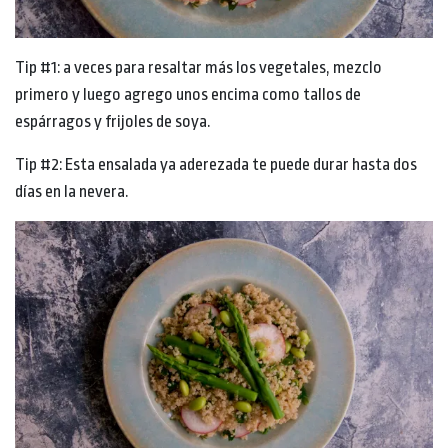
Tip #1: a veces para resaltar más los vegetales, mezclo
primero y luego agrego unos encima como tallos de
espárragos y frijoles de soya.
Tip #2: Esta ensalada ya aderezada te puede durar hasta dos
días en la nevera.