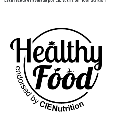
Esta receta es avalada por CIENutrition. 100nutrition