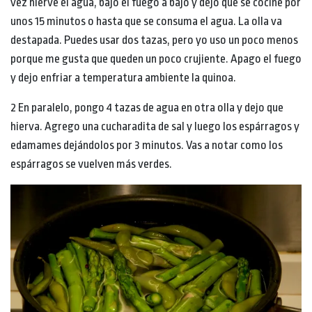
vez hierve el agua, bajo el fuego a bajo y dejo que se cocine por
unos 15 minutos o hasta que se consuma el agua. La olla va
destapada. Puedes usar dos tazas, pero yo uso un poco menos
porque me gusta que queden un poco crujiente. Apago el fuego
y dejo enfriar a temperatura ambiente la quinoa.
2 En paralelo, pongo 4 tazas de agua en otra olla y dejo que
hierva. Agrego una cucharadita de sal y luego los espárragos y
edamames dejándolos por 3 minutos. Vas a notar como los
espárragos se vuelven más verdes.