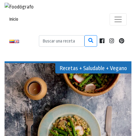
Inicio
Recetas + Saludable + Vegano