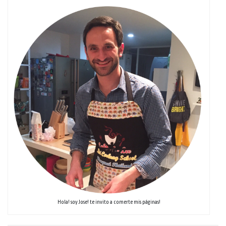
Hola! soy Jose! te invito a comerte mis páginas!