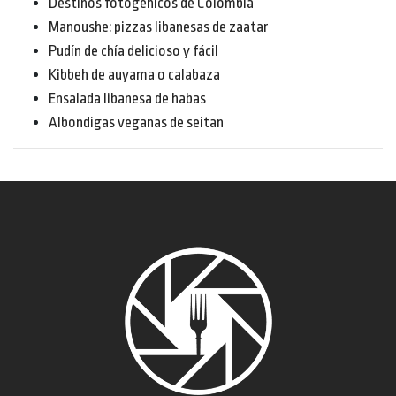
Destinos fotogénicos de Colombia
Manoushe: pizzas libanesas de zaatar
Pudín de chía delicioso y fácil
Kibbeh de auyama o calabaza
Ensalada libanesa de habas
Albondigas veganas de seitan