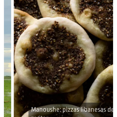
Manoushe: pizzas libanesas de