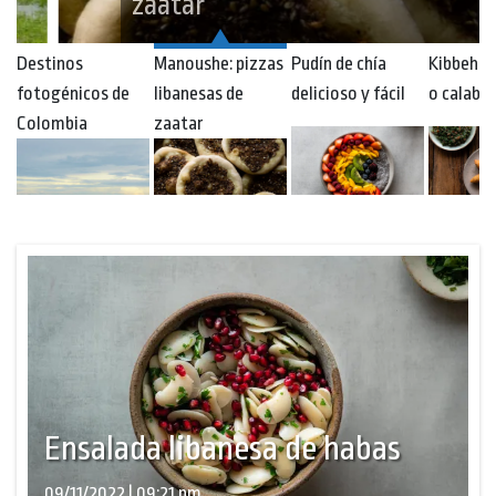
zaatar
Destinos
Manoushe: pizzas
Pudín de chía
Kibbeh d
fotogénicos de
libanesas de
delicioso y fácil
o calaba
Colombia
zaatar
Ensalada libanesa de habas
09/11/2022 | 09:21 pm