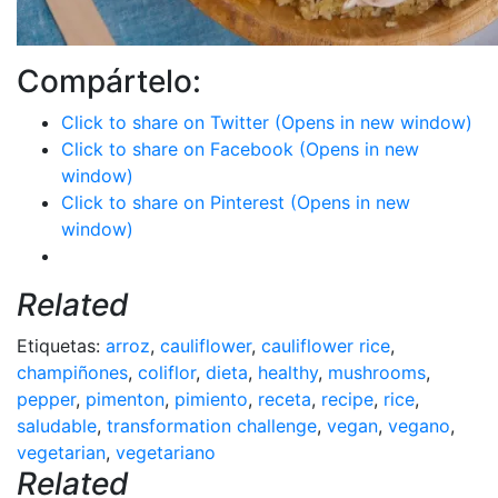
Compártelo:
Click to share on Twitter (Opens in new window)
Click to share on Facebook (Opens in new
window)
Click to share on Pinterest (Opens in new
window)
Related
Etiquetas:
arroz
,
cauliflower
,
cauliflower rice
,
champiñones
,
coliflor
,
dieta
,
healthy
,
mushrooms
,
pepper
,
pimenton
,
pimiento
,
receta
,
recipe
,
rice
,
saludable
,
transformation challenge
,
vegan
,
vegano
,
vegetarian
,
vegetariano
Related