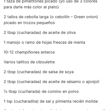
1 taza de pimentones picado (yo uso de 3 colores
para darle más color al plato)
2 tallos de cebolla larga (o cebollín – Green onion)
picado en trozos pequeños
2 tbsp (cucharadas) de aceite de oliva
1 manojo o ramo de hojas frescas de menta
10-12 champiñones enteros
Varios tallitos de ciboulette
2 tbsp (cucharadas) de salsa de soya
2 tbsp (cucharadas) de aceite de sésamo o ajonjolí
½ tbsp (cucharada) de comino en polvo
1 tsp (cucharadita) de sal y pimienta recién molida