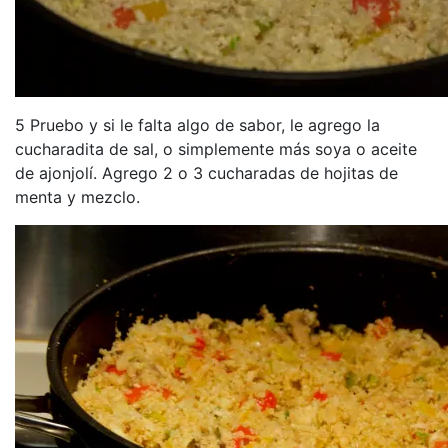
5 Pruebo y si le falta algo de sabor, le agrego la
cucharadita de sal, o simplemente más soya o aceite
de ajonjolí. Agrego 2 o 3 cucharadas de hojitas de
menta y mezclo.