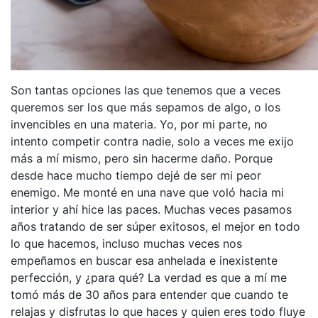
Son tantas opciones las que tenemos que a veces
queremos ser los que más sepamos de algo, o los
invencibles en una materia. Yo, por mi parte, no
intento competir contra nadie, solo a veces me exijo
más a mí mismo, pero sin hacerme daño. Porque
desde hace mucho tiempo dejé de ser mi peor
enemigo. Me monté en una nave que voló hacia mi
interior y ahí hice las paces. Muchas veces pasamos
años tratando de ser súper exitosos, el mejor en todo
lo que hacemos, incluso muchas veces nos
empeñamos en buscar esa anhelada e inexistente
perfección, y ¿para qué? La verdad es que a mí me
tomó más de 30 años para entender que cuando te
relajas y disfrutas lo que haces y quien eres todo fluye