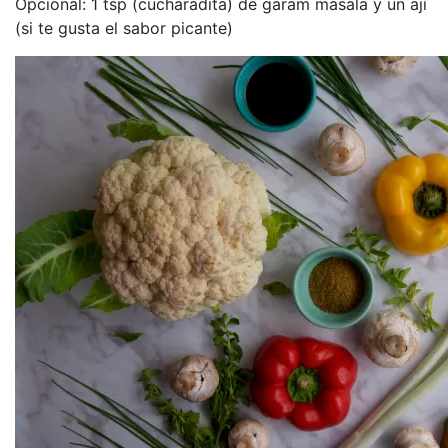
Opcional: 1 tsp (cucharadita) de garam masala y un ají
(si te gusta el sabor picante)