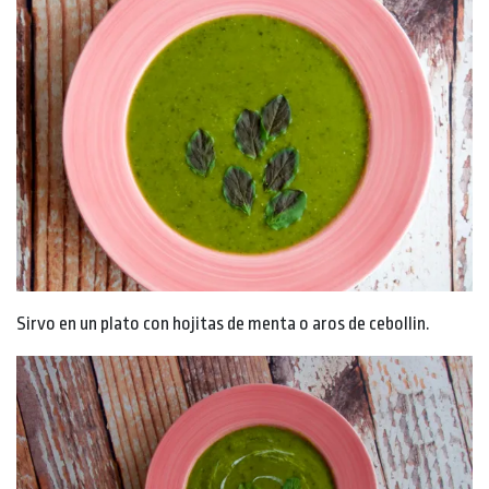
Sirvo en un plato con hojitas de menta o aros de cebollin.