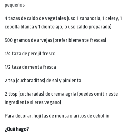
pequeños
4 tazas de caldo de vegetales (uso 1 zanahoria, 1 celery, 1
cebolla blanca y 1 diente ajo, o uso caldo preparado)
500 gramos de arvejas (preferiblemente frescas)
1/4 taza de perejil fresco
1/2 taza de menta fresca
2 tsp (cucharaditas) de sal y pimienta
2 tbsp (cucharadas) de crema agría (puedes omitir este
ingrediente si eres vegano)
Para decorar: hojitas de menta o aritos de cebollín
¿Qué hago?