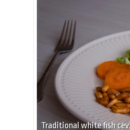
Traditional white fish cev