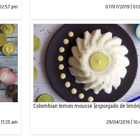
 02:57 pm
07/07/2019 | 01
Colombian lemon mousse (esponjado de limón
 11:25 am
29/04/2019 | 10