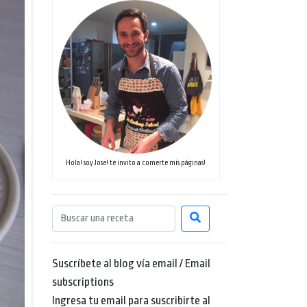
Hola! soy Jose! te invito a comerte mis páginas!
Suscríbete al blog vía email / Email
subscriptions
Ingresa tu email para suscribirte al