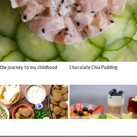
y to my childhood
: the journey to my childhood
Chocolate Chia Pudding