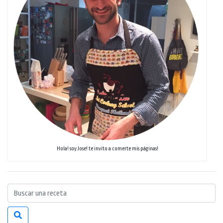
Hola! soy Jose! te invito a comerte mis páginas!