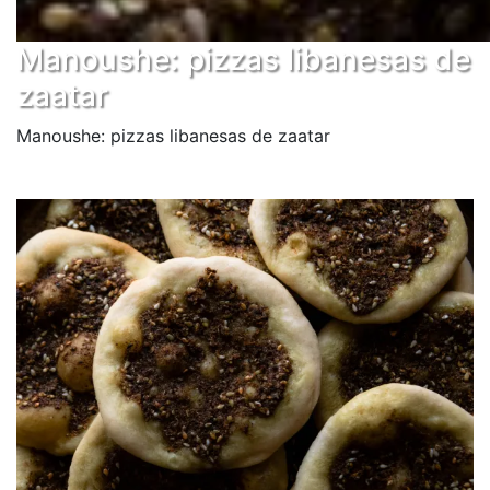
Manoushe: pizzas libanesas de
zaatar
Manoushe: pizzas libanesas de zaatar