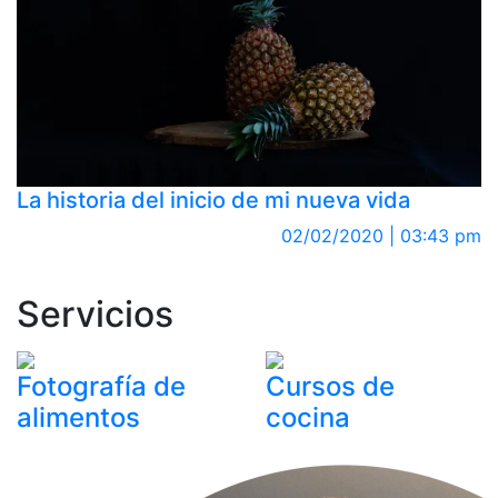
La historia del inicio de mi nueva vida
02/02/2020 | 03:43 pm
Servicios
Fotografía de
Cursos de
alimentos
cocina