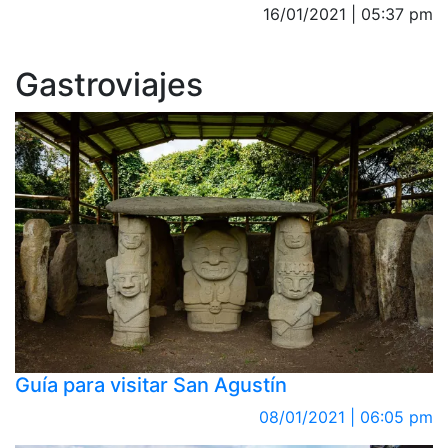
16/01/2021 | 05:37 pm
Gastroviajes
Guía para visitar San Agustín
08/01/2021 | 06:05 pm