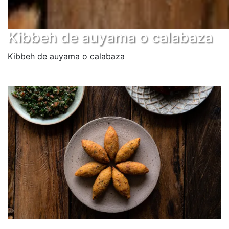
Kibbeh de auyama o calabaza
Kibbeh de auyama o calabaza