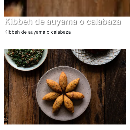
Kibbeh de auyama o calabaza
Kibbeh de auyama o calabaza