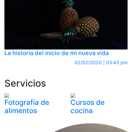
La historia del inicio de mi nueva vida
02/02/2020 | 03:43 pm
Servicios
Fotografía de
Cursos de
alimentos
cocina