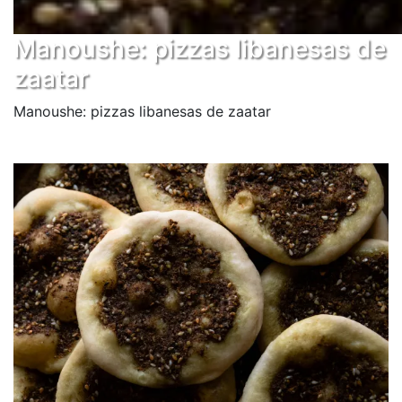
Manoushe: pizzas libanesas de
zaatar
Manoushe: pizzas libanesas de zaatar