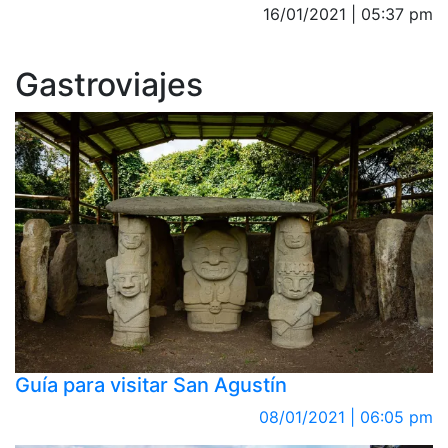
16/01/2021 | 05:37 pm
Gastroviajes
Guía para visitar San Agustín
08/01/2021 | 06:05 pm