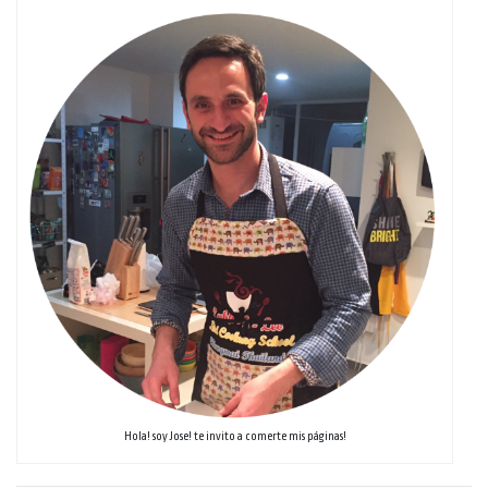
Hola! soy Jose! te invito a comerte mis páginas!