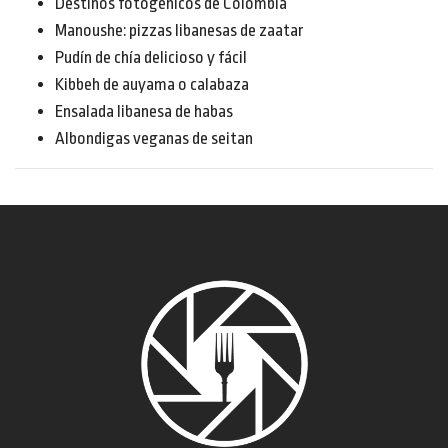
Destinos fotogénicos de Colombia
Manoushe: pizzas libanesas de zaatar
Pudín de chía delicioso y fácil
Kibbeh de auyama o calabaza
Ensalada libanesa de habas
Albondigas veganas de seitan