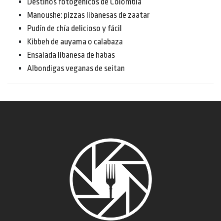
Destinos fotogénicos de Colombia
Manoushe: pizzas libanesas de zaatar
Pudín de chía delicioso y fácil
Kibbeh de auyama o calabaza
Ensalada libanesa de habas
Albondigas veganas de seitan