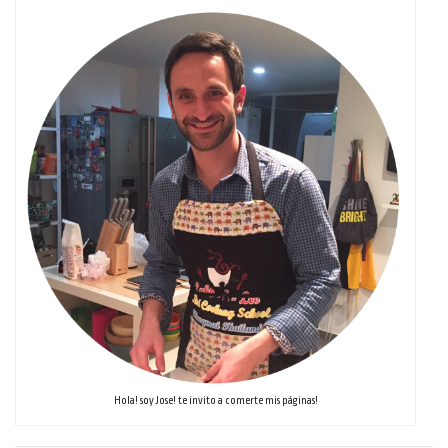
Hola! soy Jose! te invito a comerte mis páginas!