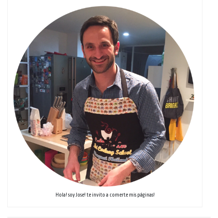
Hola! soy Jose! te invito a comerte mis páginas!