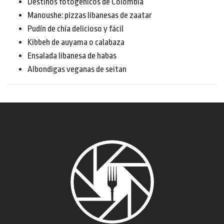
Destinos fotogénicos de Colombia
Manoushe: pizzas libanesas de zaatar
Pudín de chía delicioso y fácil
Kibbeh de auyama o calabaza
Ensalada libanesa de habas
Albondigas veganas de seitan