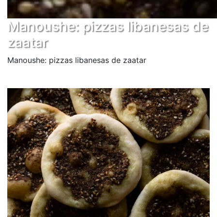
Manoushe: pizzas libanesas de
zaatar
Manoushe: pizzas libanesas de zaatar