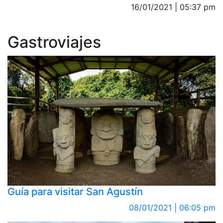
16/01/2021 | 05:37 pm
Gastroviajes
Guía para visitar San Agustín
08/01/2021 | 06:05 pm