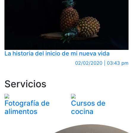
La historia del inicio de mi nueva vida
02/02/2020 | 03:43 pm
Servicios
Fotografía de
Cursos de
alimentos
cocina