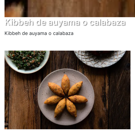
Kibbeh de auyama o calabaza
Kibbeh de auyama o calabaza