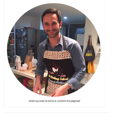
Hola! soy Jose! te invito a comerte mis páginas!