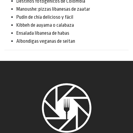
Destinos fotogénicos de Colombia
Manoushe: pizzas libanesas de zaatar
Pudín de chía delicioso y fácil
Kibbeh de auyama o calabaza
Ensalada libanesa de habas
Albondigas veganas de seitan