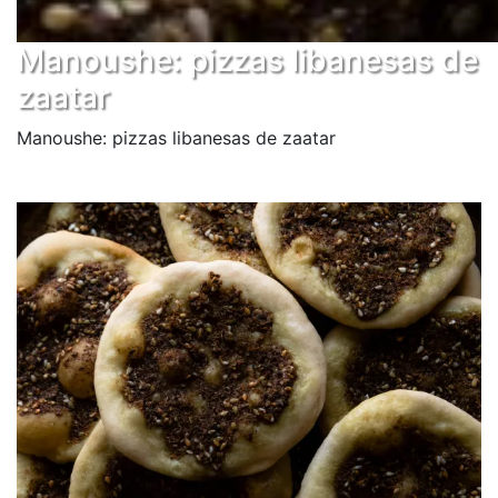
Manoushe: pizzas libanesas de
zaatar
Manoushe: pizzas libanesas de zaatar