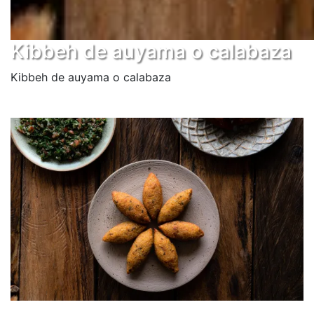
Kibbeh de auyama o calabaza
Kibbeh de auyama o calabaza