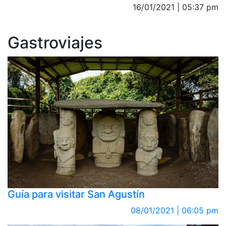
16/01/2021 | 05:37 pm
Gastroviajes
Guía para visitar San Agustín
08/01/2021 | 06:05 pm