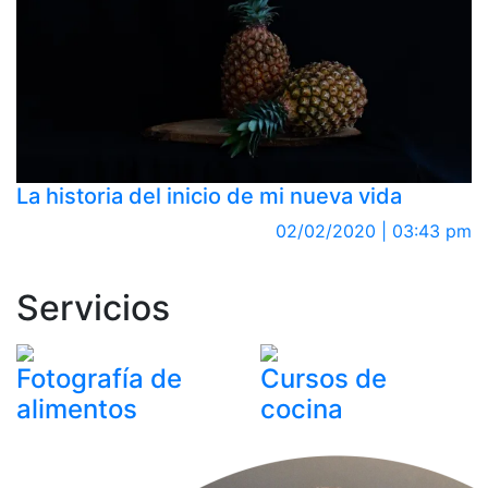
La historia del inicio de mi nueva vida
02/02/2020 | 03:43 pm
Servicios
Fotografía de
Cursos de
alimentos
cocina