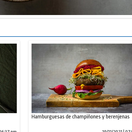
Hamburguesas de champiñones y berenjenas
 06:37 pm
19/11/2021 | 07