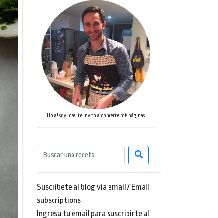
Hola! soy Jose! te invito a comerte mis páginas!
Suscríbete al blog vía email / Email
subscriptions
Ingresa tu email para suscribirte al