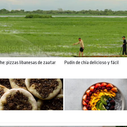
banesas de zaatar
e: pizzas libanesas de zaatar
Pudín de chía delicioso y fácil