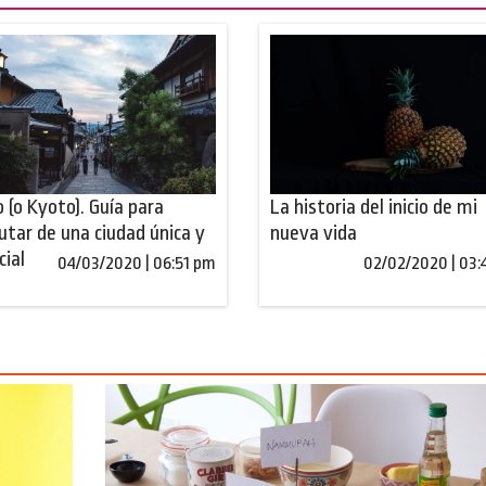
 (o Kyoto). Guía para
La historia del inicio de mi
rutar de una ciudad única y
nueva vida
cial
04/03/2020 | 06:51 pm
02/02/2020 | 03