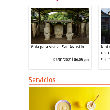
Guía para visitar San Agustín
Kioto
disf
espe
08/01/2021 | 06:05 pm
Servicios