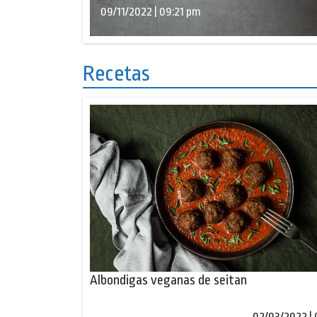
09/11/2022 | 09:21 pm
Recetas
Albondigas veganas de seitan
02/03/2022 |