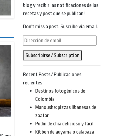
blog y recibir las notificaciones de las
recetas y post que se publican!
Don't miss a post. Suscribe via email.
Dirección
de
Subscribirse / Subscription
email
Recent Posts / Publicaciones
recientes
Destinos fotogénicos de
Colombia
Manoushe: pizzas libanesas de
zaatar
Pudín de chía delicioso y fácil
Kibbeh de auyama o calabaza
:51 pm