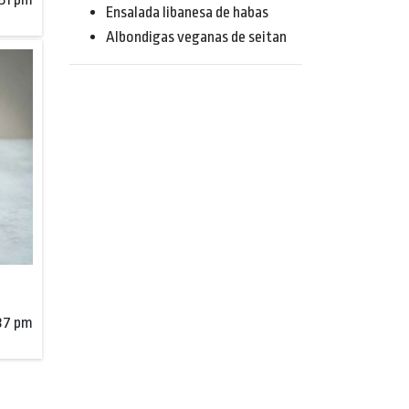
Ensalada libanesa de habas
Albondigas veganas de seitan
:37 pm