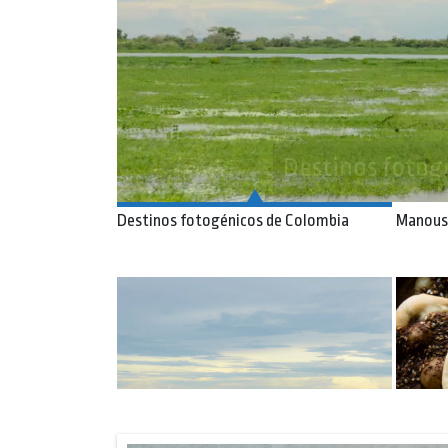
Manoushe: pizzas li
Destinos fotogénicos de Colombia
Manoush