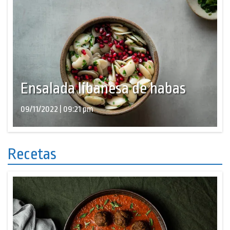
Ensalada libanesa de habas
09/11/2022 | 09:21 pm
Recetas