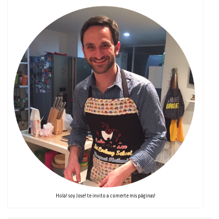
Hola! soy Jose! te invito a comerte mis páginas!