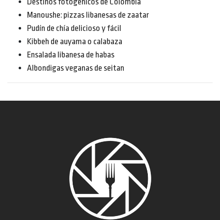
Destinos fotogénicos de Colombia
Manoushe: pizzas libanesas de zaatar
Pudín de chía delicioso y fácil
Kibbeh de auyama o calabaza
Ensalada libanesa de habas
Albondigas veganas de seitan