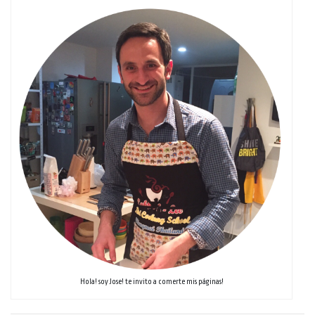
Hola! soy Jose! te invito a comerte mis páginas!