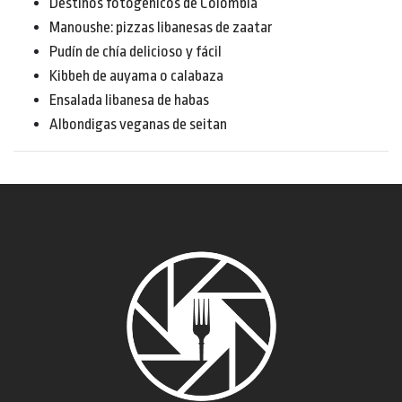
Destinos fotogénicos de Colombia
Manoushe: pizzas libanesas de zaatar
Pudín de chía delicioso y fácil
Kibbeh de auyama o calabaza
Ensalada libanesa de habas
Albondigas veganas de seitan